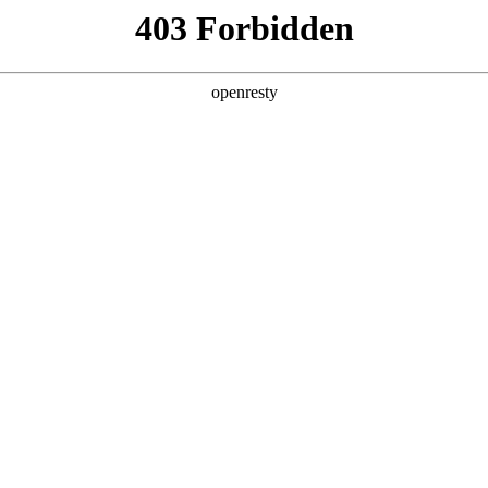
产品及服务
行业解决方案
合作伙伴
投资者关系